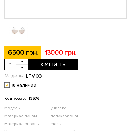
6500 грн.
13000 грн.
КУПИТЬ
LFM03
Модель
в наличии
Код товара: 13576
Модель
унисекс
Материал линзы
поликарбонат
Материал оправы
сталь