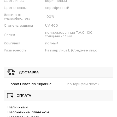
Цвет линзы
коричневый
Цвет оправы
серебрянный
Защита от
100%
ультрафиолета
Степень защиты
UV 400
поляризованная T.A.C. 100,
Линза
толщина - 1,1 мм.
Комплект
полный
Размерность
Размер лица:L (Среднее лицо)
ДОСТАВКА
Новая Почта по Украине
по тарифам почты
ОПЛАТА
Наличными,
Наложенным платежом,