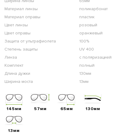
Ширина линзы
65мм
Материал линзы
поликарбонат
Материал оправы
пластик
Цвет линзы
розовый
Цвет оправы
оранжевый
Защита от ультрафиолета
100%
Степень защиты
UV 400
Линза
с поляризацией
Комплект
полный
Длина дужки
130мм
Ширина моста
13мм
145мм
57мм
65мм
130мм
13мм