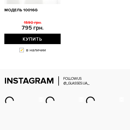
МОДЕЛЬ 10016G
1590 грн.
795 грн.
КУПИТЬ
в наличии
INSTAGRAM
FOLLOW US
@_GLASSES.UA_