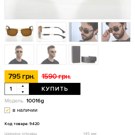
795 грн.
1590 грн.
КУПИТЬ
10016g
Модель
в наличии
Код товара: 9420
Ширина оправы
145 мм