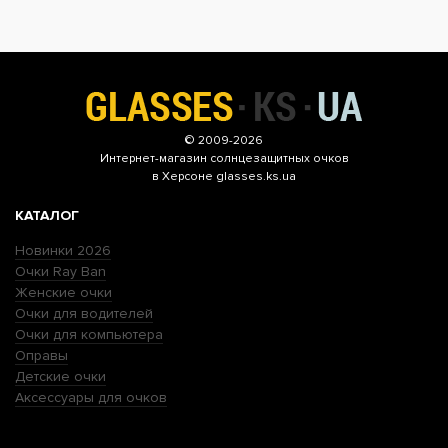
© 2009-2026
Интернет-магазин
солнцезащитных очков
в Херсоне glasses.ks.ua
КАТАЛОГ
Новинки 2026
Очки Ray Ban
Женские очки
Очки для водителей
Очки для компьютера
Оправы
Детские очки
Аксессуары для очков