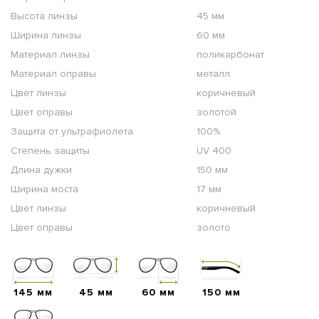
Высота линзы
45 мм
Ширина линзы
60 мм
Материал линзы
поликарбонат
Материал оправы
металл
Цвет линзы
коричневый
Цвет оправы
золотой
Защита от ультрафиолета
100%
Степень защиты
UV 400
Длина дужки
150 мм
Ширина моста
17 мм
Цвет линзы
коричневый
Цвет оправы
золото
145 мм
45 мм
60 мм
150 мм